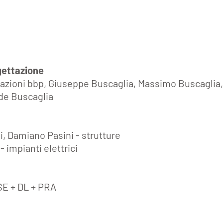
gettazione
azioni bbp, Giuseppe Buscaglia, Massimo Buscaglia,
ide Buscaglia
i, Damiano Pasini - strutture
 impianti elettrici
SE + DL + PRA