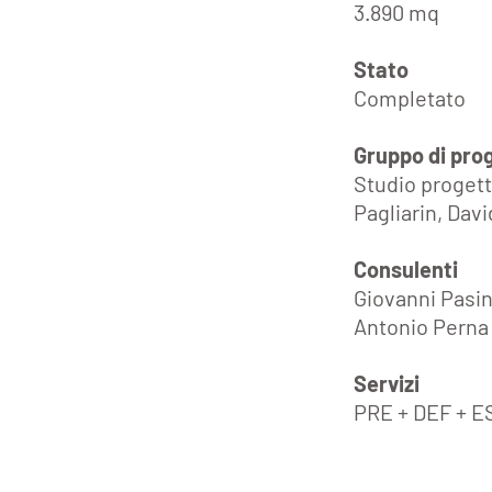
3.890 mq
Stato
Completato
Gruppo di pro
Studio progett
Pagliarin, Dav
Consulenti
Giovanni Pasin
Antonio Perna -
Servizi
PRE + DEF + E