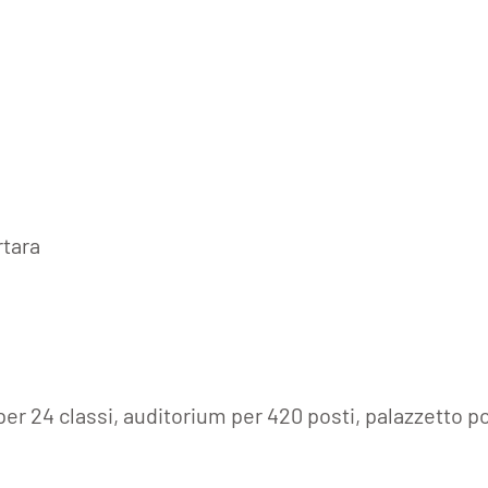
tara
er 24 classi, auditorium per 420 posti, palazzetto po