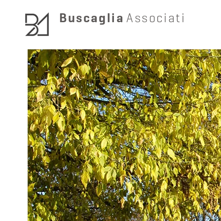
Buscaglia
Associati