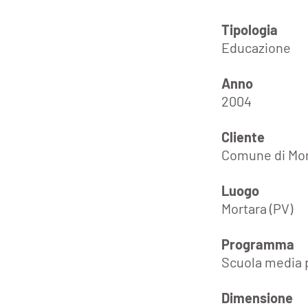
Tipologia
Educazione
Anno
2004
Cliente
Comune di Mor
Luogo
Mortara (PV)
Programma
Scuola media p
Dimensione