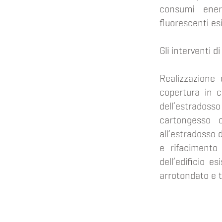
consumi energ
fluorescenti es
Gli interventi d
Realizzazione 
copertura in c
dell’estradoss
cartongesso c
all’estradosso 
e rifacimento
dell’edificio e
arrotondato e t