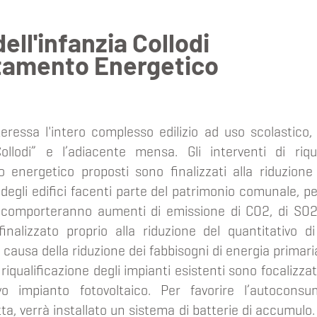
ell'infanzia Collodi
tamento Energetico
teressa l'intero complesso edilizio ad uso scolastico,
“Collodi” e l’adiacente mensa. Gli interventi di riqu
o energetico proposti sono finalizzati alla riduzion
 degli edifici facenti parte del patrimonio comunale, p
 comporteranno aumenti di emissione di CO2, di SO2
 finalizzato proprio alla riduzione del quantitativo
causa della riduzione dei fabbisogni di energia primaria 
i riqualificazione degli impianti esistenti sono focalizza
o impianto fotovoltaico. Per favorire l’autoconsum
ta, verrà installato un sistema di batterie di accumulo.