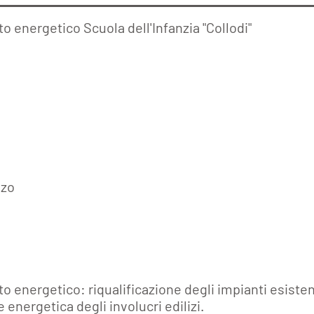
o energetico Scuola dell'Infanzia "Collodi"
a
lzo
o energetico: riqualificazione degli impianti esisten
e energetica degli involucri edilizi.