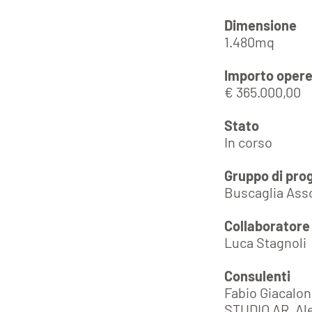
Dimensione
1.480mq
Importo oper
€ 365.000,00
Stato
In corso
Gruppo di pro
Buscaglia Asso
Collaborator
Luca Stagnoli
Consulenti
Fabio Giacalon
STUDIO AR, Ale