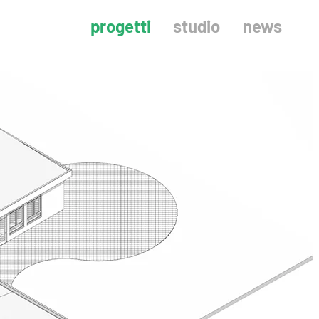
progetti
studio
news