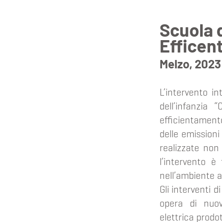
Scuola d
Efficen
Melzo,
2023
L’intervento in
dell’infanzia 
efficientament
delle emissioni
realizzate non
l’intervento è
nell’ambiente a 
Gli interventi d
opera di nuov
elettrica prodot